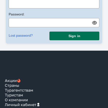
Password:
Lost password?
Sign in
Акции
Страны
Турагентствам
Туристам
О компании
Личный кабинет