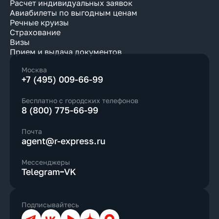
Расчет индивидуальных заявок
Авиабилеты по выгодным ценам
Речные круизы
Страхование
Визы
Прием и выдача документов
Москва
+7 (495) 009-66-99
Бесплатно с городских телефонов
8 (800) 775-66-99
Почта
agent@r-express.ru
Мессенджеры
Telegram
VK
Подписывайтесь
Телеграм
ВКонтакте
YouTube
Дзен
Max