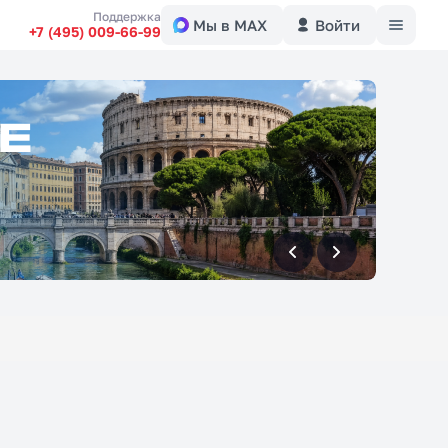
Меню
Поддержка
Мы в MAX
Войти
+7 (495) 009-66-99
вперед
вперед