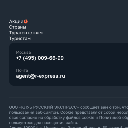
Акции
Страны
Турагентствам
Туристам
Москва
+7 (495) 009-66-99
Почта
agent@r-express.ru
ООО «КЛУБ РУССКИЙ ЭКСПРЕСС» сообщает вам о том, что н
пользования веб-сайтом. Cookie представляют собой неб
свое согласие на обработку файлов cookie и
Политикой об
пользуетесь для посещения сайта.
Адрес: 109004, г. Москва, ул. Земляной вал, д. 59, этаж 6, к