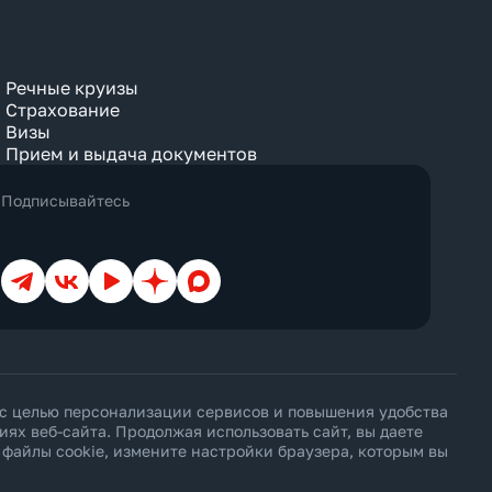
Речные круизы
Страхование
Визы
Прием и выдача документов
Подписывайтесь
Телеграм
ВКонтакте
YouTube
Дзен
Max
 с целью персонализации сервисов и повышения удобства
х веб-сайта. Продолжая использовать сайт, вы даете
ь файлы cookie, измените настройки браузера, которым вы