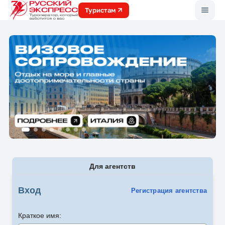
Меню
Туристам
Для агентств
Вход
Регистрация агентства
Краткое имя: