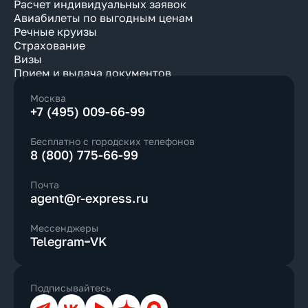
Расчет индивидуальных заявок
Авиабилеты по выгодным ценам
Речные круизы
Страхование
Визы
Прием и выдача документов
Москва
+7 (495) 009-66-99
Бесплатно с городских телефонов
8 (800) 775-66-99
Почта
agent@r-express.ru
Мессенджеры
Telegram
VK
Подписывайтесь
Телеграм
ВКонтакте
YouTube
Дзен
Max