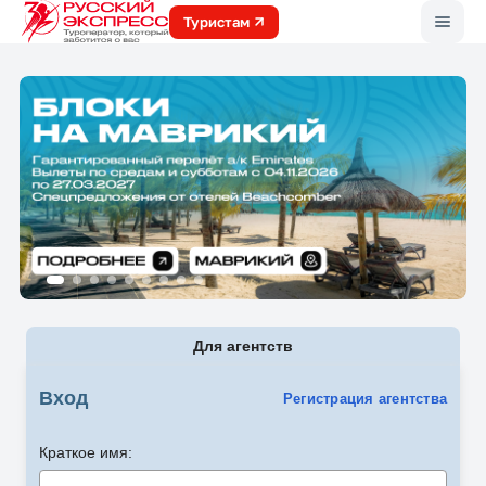
Меню
Туристам
Для агентств
Вход
Регистрация агентства
Краткое имя: