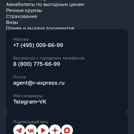
Авиабилеты по выгодным ценам
Речные круизы
Страхование
Визы
Прием и выдача документов
Москва
+7 (495) 009-66-99
Бесплатно с городских телефонов
8 (800) 775-66-99
Почта
agent@r-express.ru
Мессенджеры
Telegram
VK
Подписывайтесь
Телеграм
ВКонтакте
YouTube
Дзен
Max