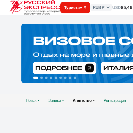
USD
85,46
Туристам
RUB ₽
Курс
валют
Поиск
Заявки
Агентство
Регистрация