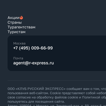
Акции
Страны
Турагентствам
Туристам
Москва
+7 (495) 009-66-99
Почта
agent@r-express.ru
ООО «КЛУБ РУССКИЙ ЭКСПРЕСС» сообщает вам о том, что н
пользования веб-сайтом. Cookie представляют собой неб
свое согласие на обработку файлов cookie и
Политикой об
пользуетесь для посещения сайта.
Адрес: 109004, г. Москва, ул. Земляной вал, д. 59, этаж 6, к