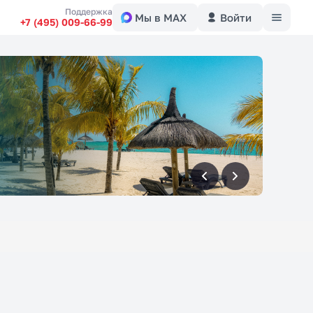
Меню
Поддержка
Мы в MAX
Войти
+7 (495) 009-66-99
вперед
вперед