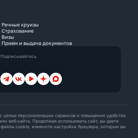
Речные круизы
Страхование
Визы
Прием и выдача документов
Подписывайтесь
Телеграм
ВКонтакте
YouTube
Дзен
Max
 с целью персонализации сервисов и повышения удобства
х веб-сайта. Продолжая использовать сайт, вы даете
ь файлы cookie, измените настройки браузера, которым вы