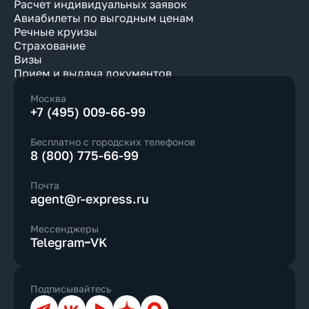
Расчет индивидуальных заявок
Авиабилеты по выгодным ценам
Речные круизы
Страхование
Визы
Прием и выдача документов
Москва
+7 (495) 009-66-99
Бесплатно с городских телефонов
8 (800) 775-66-99
Почта
agent@r-express.ru
Мессенджеры
Telegram
VK
Подписывайтесь
Телеграм
ВКонтакте
YouTube
Дзен
Max