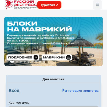
Меню
Туристам
Для агентств
Вход
Регистрация агентства
Краткое имя: