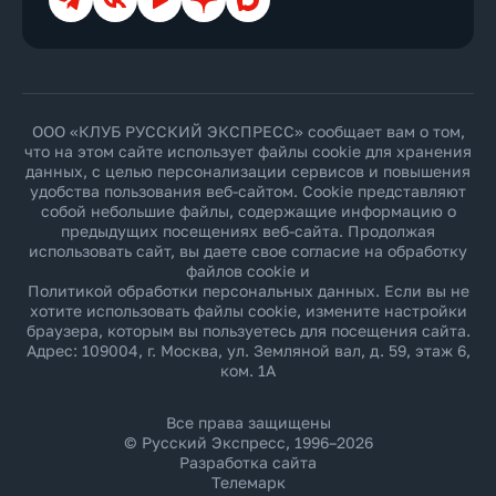
ООО «КЛУБ РУССКИЙ ЭКСПРЕСС» сообщает вам о том,
что на этом сайте использует файлы cookie для хранения
данных, с целью персонализации сервисов и повышения
удобства пользования веб-сайтом. Cookie представляют
собой небольшие файлы, содержащие информацию о
предыдущих посещениях веб-сайта. Продолжая
использовать сайт, вы даете свое согласие на обработку
файлов cookie и
Политикой обработки персональных данных
. Если вы не
хотите использовать файлы cookie, измените настройки
браузера, которым вы пользуетесь для посещения сайта.
Адрес: 109004, г. Москва, ул. Земляной вал, д. 59, этаж 6,
ком. 1А
Все права защищены
© Русский Экспресс, 1996–2026
Разработка сайта
Телемарк