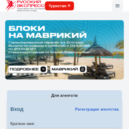
Меню
Туристам
Для агентств
Вход
Регистрация агентства
Краткое имя: