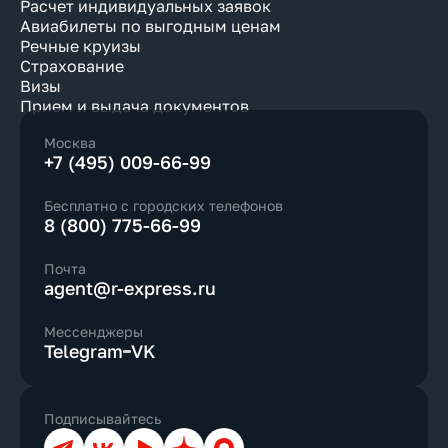
Расчет индивидуальных заявок
Авиабилеты по выгодным ценам
Речные круизы
Страхование
Визы
Прием и выдача документов
Москва
+7 (495) 009-66-99
Бесплатно с городских телефонов
8 (800) 775-66-99
Почта
agent@r-express.ru
Мессенджеры
Telegram
VK
Подписывайтесь
Телеграм
ВКонтакте
YouTube
Дзен
Max