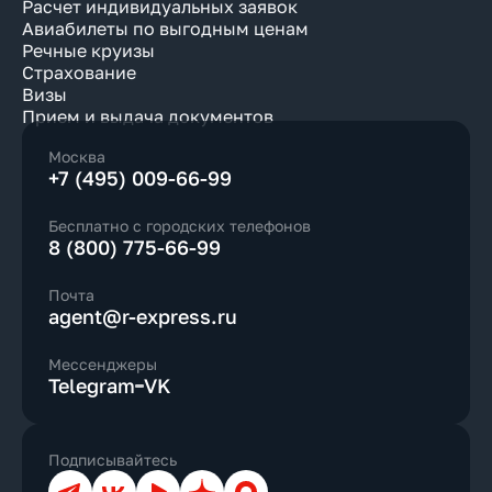
Расчет индивидуальных заявок
Авиабилеты по выгодным ценам
Речные круизы
Страхование
Визы
Прием и выдача документов
Москва
+7 (495) 009-66-99
Бесплатно с городских телефонов
8 (800) 775-66-99
Почта
agent@r-express.ru
Мессенджеры
Telegram
VK
Подписывайтесь
Телеграм
ВКонтакте
YouTube
Дзен
Max