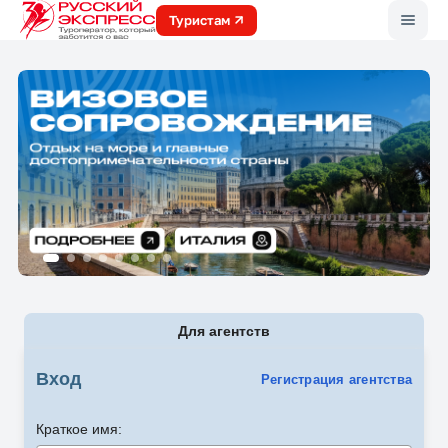
Меню
Туристам
Для агентств
Вход
Регистрация агентства
Краткое имя: