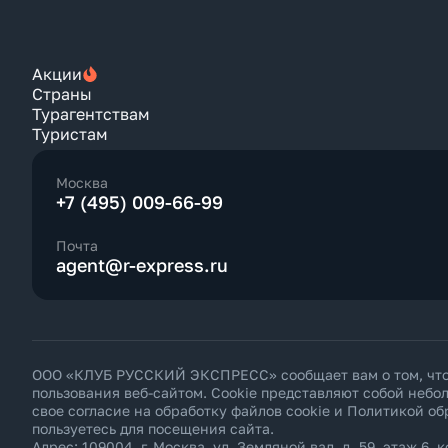
Акции
Страны
Турагентствам
Туристам
Москва
+7 (495) 009-66-99
Почта
agent@r-express.ru
ООО «КЛУБ РУССКИЙ ЭКСПРЕСС» сообщает вам о том, что н
пользования веб-сайтом. Cookie представляют собой неб
свое согласие на обработку файлов cookie и
Политикой об
пользуетесь для посещения сайта.
Адрес: 109004, г. Москва, ул. Земляной вал, д. 59, этаж 6, к