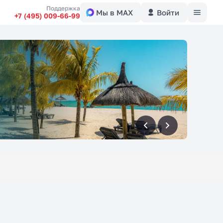
Меню
Поддержка
Мы в MAX
Войти
+7 (495) 009-66-99
вперед
вперед