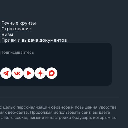
Речные круизы
Страхование
Визы
Прием и выдача документов
Подписывайтесь
Телеграм
ВКонтакте
YouTube
Дзен
Max
 с целью персонализации сервисов и повышения удобства
х веб-сайта. Продолжая использовать сайт, вы даете
ь файлы cookie, измените настройки браузера, которым вы