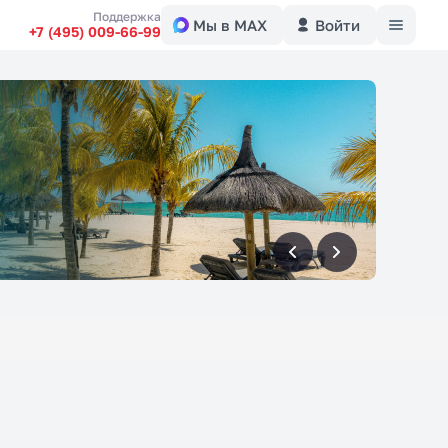
Меню
Поддержка
Мы в MAX
Войти
+7 (495) 009-66-99
вперед
вперед