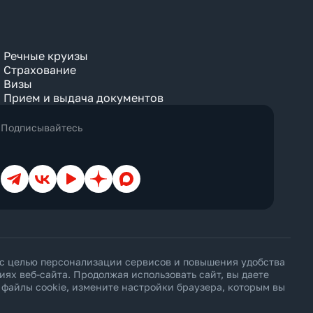
Речные круизы
Страхование
Визы
Прием и выдача документов
Подписывайтесь
Телеграм
ВКонтакте
YouTube
Дзен
Max
 с целью персонализации сервисов и повышения удобства
х веб-сайта. Продолжая использовать сайт, вы даете
ь файлы cookie, измените настройки браузера, которым вы