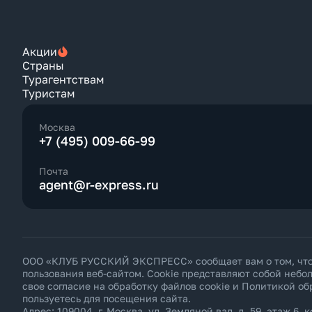
Акции
Страны
Турагентствам
Туристам
Москва
+7 (495) 009-66-99
Почта
agent@r-express.ru
ООО «КЛУБ РУССКИЙ ЭКСПРЕСС» сообщает вам о том, что н
пользования веб-сайтом. Cookie представляют собой неб
свое согласие на обработку файлов cookie и
Политикой об
пользуетесь для посещения сайта.
Адрес: 109004, г. Москва, ул. Земляной вал, д. 59, этаж 6, к