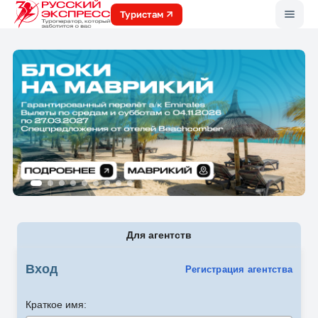
Меню
Туристам
Для агентств
Вход
Регистрация агентства
Краткое имя: