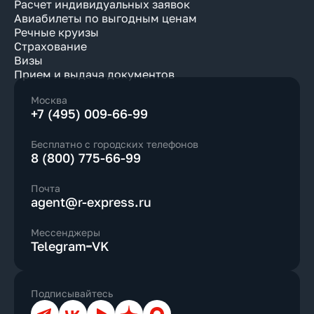
Расчет индивидуальных заявок
Авиабилеты по выгодным ценам
Речные круизы
Страхование
Визы
Прием и выдача документов
Москва
+7 (495) 009-66-99
Бесплатно с городских телефонов
8 (800) 775-66-99
Почта
agent@r-express.ru
Мессенджеры
Telegram
VK
Подписывайтесь
Телеграм
ВКонтакте
YouTube
Дзен
Max