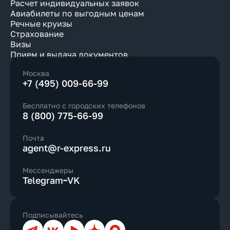
Расчет индивидуальных заявок
Авиабилеты по выгодным ценам
Речные круизы
Страхование
Визы
Прием и выдача документов
Москва
+7 (495) 009-66-99
Бесплатно с городских телефонов
8 (800) 775-66-99
Почта
agent@r-express.ru
Мессенджеры
Telegram
VK
Подписывайтесь
Телеграм
ВКонтакте
YouTube
Дзен
Max