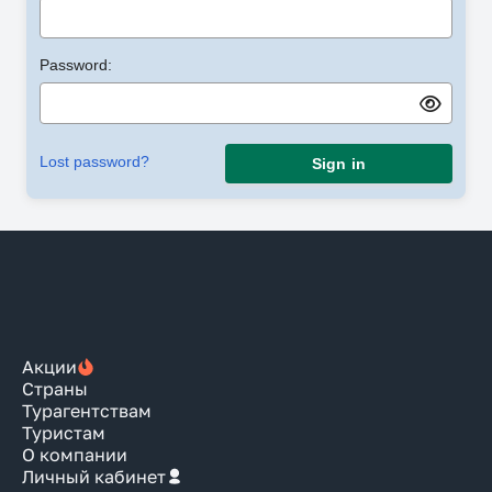
Password:
Lost password?
Sign in
Акции
Страны
Турагентствам
Туристам
О компании
Личный кабинет