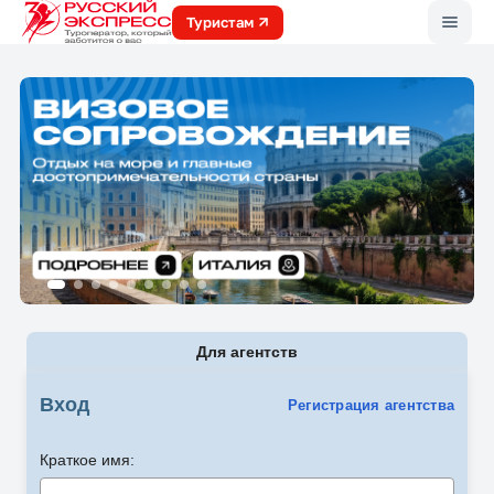
Меню
Туристам
Для агентств
Вход
Регистрация агентства
Краткое имя: