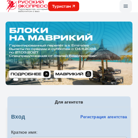
Меню
Туристам
Для агентств
Вход
Регистрация агентства
Краткое имя: