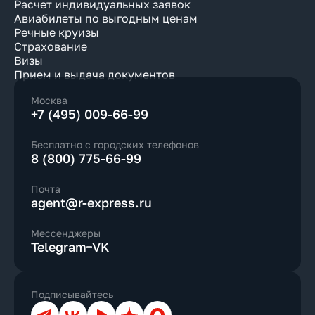
Расчет индивидуальных заявок
Авиабилеты по выгодным ценам
Речные круизы
Страхование
Визы
Прием и выдача документов
Москва
+7 (495) 009-66-99
Бесплатно с городских телефонов
8 (800) 775-66-99
Почта
agent@r-express.ru
Мессенджеры
Telegram
VK
Подписывайтесь
Телеграм
ВКонтакте
YouTube
Дзен
Max