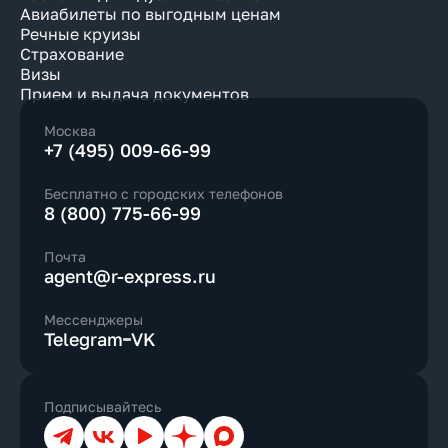
Авиабилеты по выгодным ценам
Речные круизы
Страхование
Визы
Прием и выдача документов
Москва
+7 (495) 009-66-99
Бесплатно с городских телефонов
8 (800) 775-66-99
Почта
agent@r-express.ru
Мессенджеры
Telegram
VK
Подписывайтесь
Телеграм
ВКонтакте
YouTube
Дзен
Max