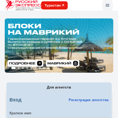
Меню
Туристам
Для агентств
Вход
Регистрация агентства
Краткое имя: