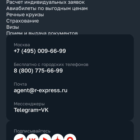
Расчет индивидуальных заявок
Авиабилеты по выгодным ценам
Речные круизы
Страхование
Визы
Прием и выдача документов
Москва
+7 (495) 009-66-99
Бесплатно с городских телефонов
8 (800) 775-66-99
Почта
agent@r-express.ru
Мессенджеры
Telegram
VK
Подписывайтесь
Телеграм
ВКонтакте
YouTube
Дзен
Max