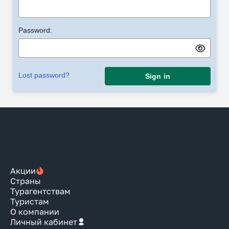
Password:
Lost password?
Sign in
Акции
Страны
Турагентствам
Туристам
О компании
Личный кабинет