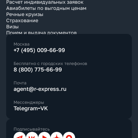
Расчет индивидуальных заявок
Авиабилеты по выгодным ценам
Речные круизы
Страхование
Визы
Прием и выдача документов
Москва
+7 (495) 009-66-99
Бесплатно с городских телефонов
8 (800) 775-66-99
Почта
agent@r-express.ru
Мессенджеры
Telegram
VK
Подписывайтесь
Телеграм
ВКонтакте
YouTube
Дзен
Max