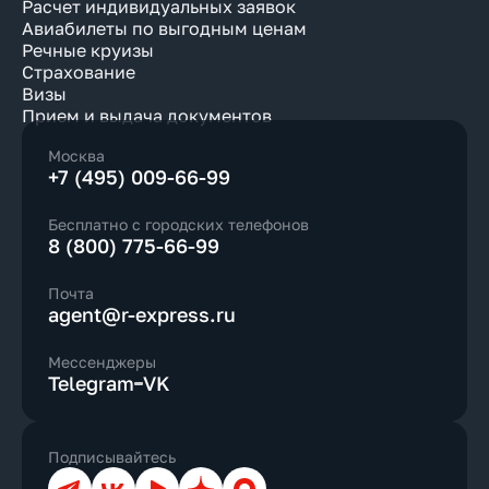
Расчет индивидуальных заявок
Авиабилеты по выгодным ценам
Речные круизы
Страхование
Визы
Прием и выдача документов
Москва
+7 (495) 009-66-99
Бесплатно с городских телефонов
8 (800) 775-66-99
Почта
agent@r-express.ru
Мессенджеры
Telegram
VK
Подписывайтесь
Телеграм
ВКонтакте
YouTube
Дзен
Max