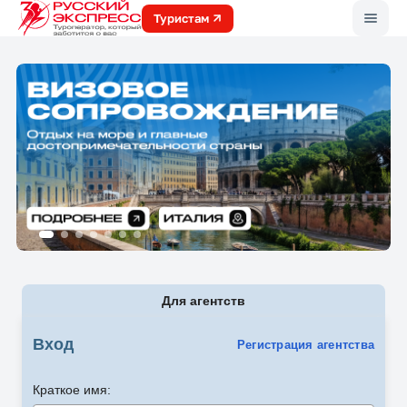
Меню
Туристам
Для агентств
Вход
Регистрация агентства
Краткое имя: