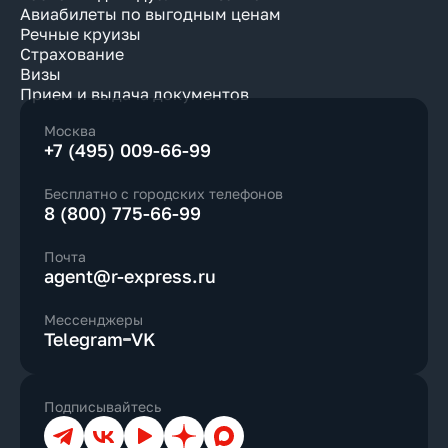
Авиабилеты по выгодным ценам
Речные круизы
Страхование
Визы
Прием и выдача документов
Москва
+7 (495) 009-66-99
Бесплатно с городских телефонов
8 (800) 775-66-99
Почта
agent@r-express.ru
Мессенджеры
Telegram
VK
Подписывайтесь
Телеграм
ВКонтакте
YouTube
Дзен
Max