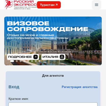
Меню
Туристам
Для агентств
Вход
Регистрация агентства
Краткое имя: