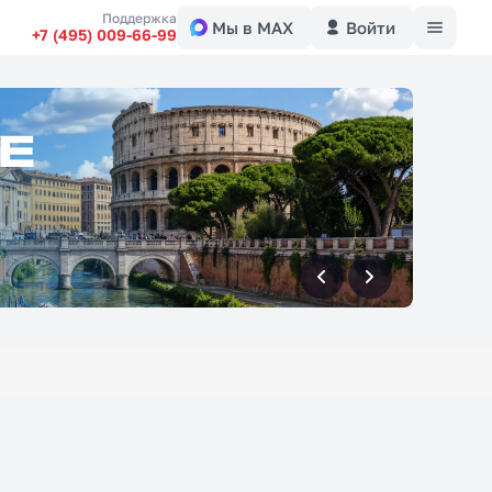
Меню
Поддержка
Мы в MAX
Войти
+7 (495) 009-66-99
вперед
вперед