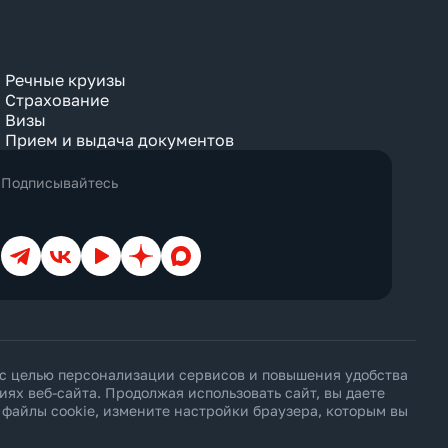
Речные круизы
Страхование
Визы
Прием и выдача документов
Подписывайтесь
Телеграм
ВКонтакте
YouTube
Дзен
Max
 с целью персонализации сервисов и повышения удобства
х веб-сайта. Продолжая использовать сайт, вы даете
ь файлы cookie, измените настройки браузера, которым вы