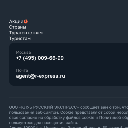
Акции
Страны
Турагентствам
Туристам
Москва
+7 (495) 009-66-99
Почта
agent@r-express.ru
ООО «КЛУБ РУССКИЙ ЭКСПРЕСС» сообщает вам о том, что н
пользования веб-сайтом. Cookie представляют собой неб
свое согласие на обработку файлов cookie и
Политикой об
пользуетесь для посещения сайта.
Адрес: 109004, г. Москва, ул. Земляной вал, д. 59, этаж 6, к