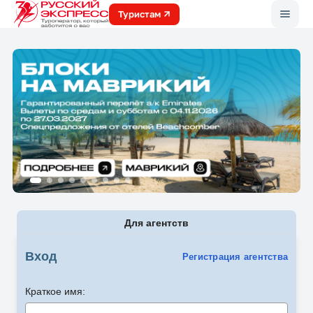
Меню
Туристам
Для агентств
Вход
Регистрация агентства
Краткое имя: