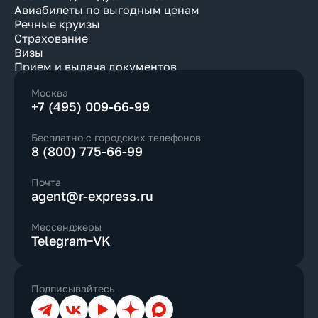
Авиабилеты по выгодным ценам
Речные круизы
Страхование
Визы
Прием и выдача документов
Москва
+7 (495) 009-66-99
Бесплатно с городских телефонов
8 (800) 775-66-99
Почта
agent@r-express.ru
Мессенджеры
Telegram
VK
Подписывайтесь
Телеграм
ВКонтакте
YouTube
Дзен
Max