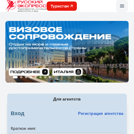
Меню
Туристам
Для агентств
Вход
Регистрация агентства
Краткое имя: