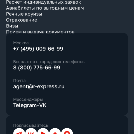
Расчет индивидуальных заявок
Авиабилеты по выгодным ценам
Речные круизы
Страхование
Визы
Прием и выдача документов
Москва
+7 (495) 009-66-99
Бесплатно с городских телефонов
8 (800) 775-66-99
Почта
agent@r-express.ru
Мессенджеры
Telegram
VK
Подписывайтесь
Телеграм
ВКонтакте
YouTube
Дзен
Max