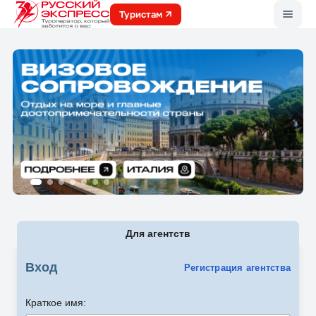
Меню
Туристам
Для агентств
Вход
Регистрация агентства
Краткое имя: