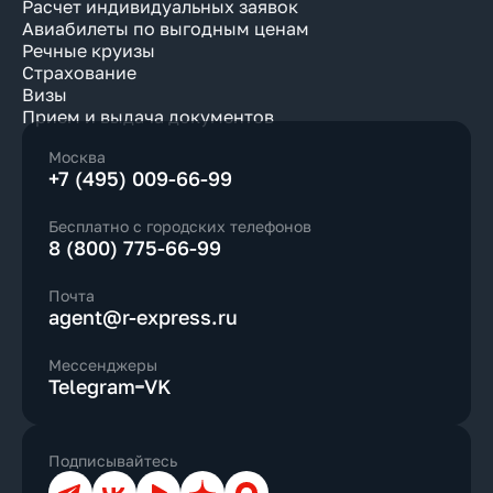
Расчет индивидуальных заявок
Авиабилеты по выгодным ценам
Речные круизы
Страхование
Визы
Прием и выдача документов
Москва
+7 (495) 009-66-99
Бесплатно с городских телефонов
8 (800) 775-66-99
Почта
agent@r-express.ru
Мессенджеры
Telegram
VK
Подписывайтесь
Телеграм
ВКонтакте
YouTube
Дзен
Max