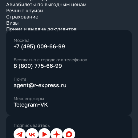
Авиабилеты по выгодным ценам
Речные круизы
Страхование
Визы
Прием и выдача документов
Москва
+7 (495) 009-66-99
Бесплатно с городских телефонов
8 (800) 775-66-99
Почта
agent@r-express.ru
Мессенджеры
Telegram
VK
Подписывайтесь
Телеграм
ВКонтакте
YouTube
Дзен
Max