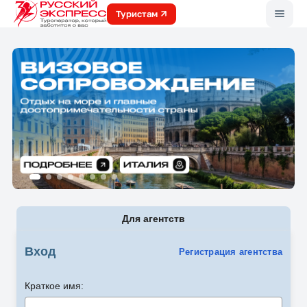
Меню
Туристам
Для агентств
Вход
Регистрация агентства
Краткое имя: