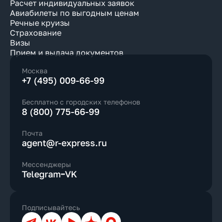
Расчет индивидуальных заявок
Авиабилеты по выгодным ценам
Речные круизы
Страхование
Визы
Прием и выдача документов
Москва
+7 (495) 009-66-99
Бесплатно с городских телефонов
8 (800) 775-66-99
Почта
agent@r-express.ru
Мессенджеры
Telegram
VK
Подписывайтесь
Телеграм
ВКонтакте
YouTube
Дзен
Max