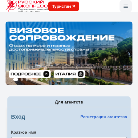
Меню
Туристам
Для агентств
Вход
Регистрация агентства
Краткое имя: