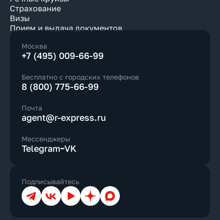
Страхование
Визы
Прием и выдача документов
Москва
+7 (495) 009-66-99
Бесплатно с городских телефонов
8 (800) 775-66-99
Почта
agent@r-express.ru
Мессенджеры
Telegram
VK
Подписывайтесь
Телеграм
ВКонтакте
YouTube
Дзен
Max