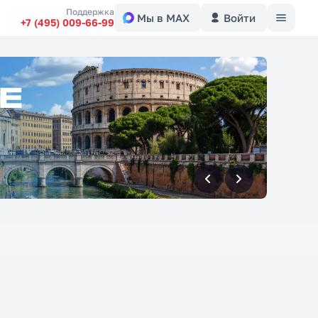
Меню
Поддержка
Мы в MAX
Войти
+7 (495) 009-66-99
вперед
вперед