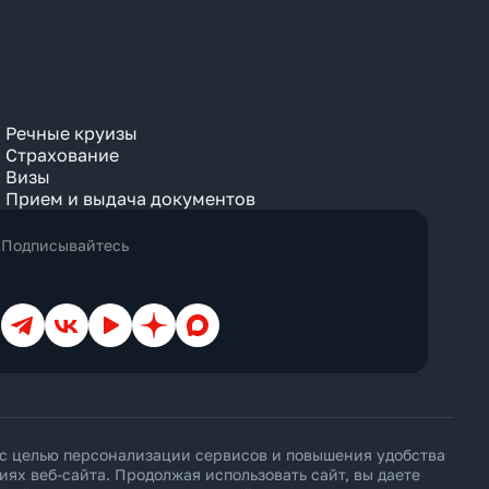
Речные круизы
Страхование
Визы
Прием и выдача документов
Подписывайтесь
Телеграм
ВКонтакте
YouTube
Дзен
Max
 с целью персонализации сервисов и повышения удобства
х веб-сайта. Продолжая использовать сайт, вы даете