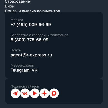
Страхование
Визы
Прием и выдача документов
Москва
+7 (495) 009-66-99
Бесплатно с городских телефонов
8 (800) 775-66-99
Почта
agent@r-express.ru
Мессенджеры
Telegram
VK
Подписывайтесь
Телеграм
ВКонтакте
YouTube
Дзен
Max