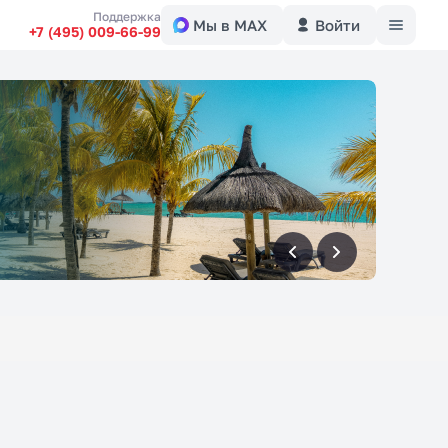
Меню
Поддержка
Мы в MAX
Войти
+7 (495) 009-66-99
вперед
вперед