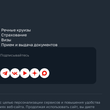
Речные круизы
Страхование
Визы
Прием и выдача документов
Подписывайтесь
Телеграм
ВКонтакте
YouTube
Дзен
Max
 с целью персонализации сервисов и повышения удобства
х веб-сайта. Продолжая использовать сайт, вы даете