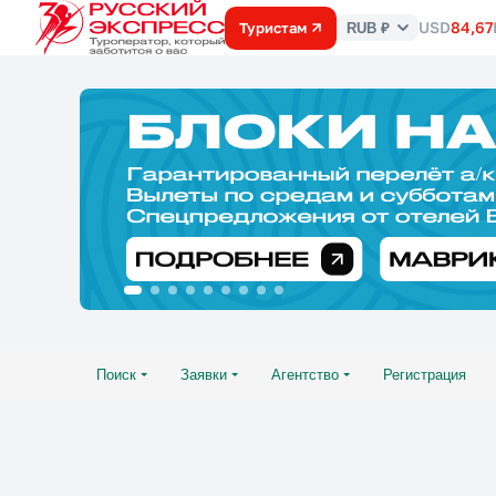
USD
84,67
Туристам
RUB ₽
Курс
валют
Поиск
Заявки
Агентство
Регистрация