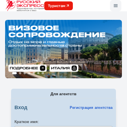
Меню
Туристам
Для агентств
Вход
Регистрация агентства
Краткое имя: