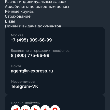
Расчет индивидуальных заявок
Авиабилеты по выгодным ценам
Речные круизы
Страхование
Визы
Прием и выдача документов
Москва
+7 (495) 009-66-99
Бесплатно с городских телефонов
8 (800) 775-66-99
Почта
agent@r-express.ru
Мессенджеры
Telegram
VK
Подписывайтесь
Телеграм
ВКонтакте
YouTube
Дзен
Max