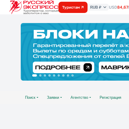
USD
84,67
Туристам
RUB ₽
Курс
валют
Поиск
Заявки
Агентство
Регистрация