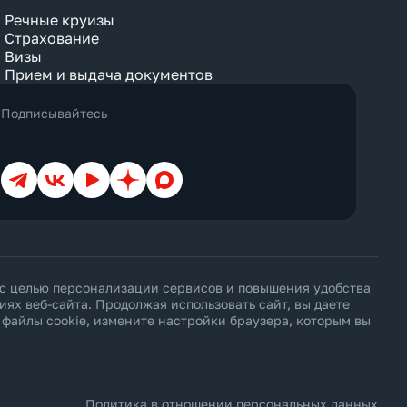
Речные круизы
Страхование
Визы
Прием и выдача документов
Подписывайтесь
Телеграм
ВКонтакте
YouTube
Дзен
Max
 с целью персонализации сервисов и повышения удобства
х веб-сайта. Продолжая использовать сайт, вы даете
ь файлы cookie, измените настройки браузера, которым вы
Политика в отношении персональных данных