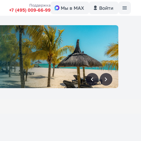
Меню
Поддержка
Мы в MAX
Войти
+7 (495) 009-66-99
вперед
вперед