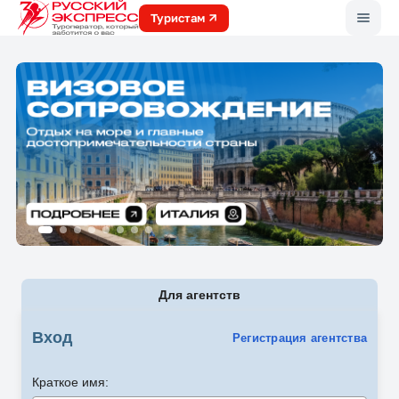
Меню
Туристам
Для агентств
Вход
Регистрация агентства
Краткое имя: