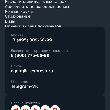
Расчет индивидуальных заявок
Авиабилеты по выгодным ценам
Речные круизы
Страхование
Визы
Прием и выдача документов
Москва
+7 (495) 009-66-99
Бесплатно с городских телефонов
8 (800) 775-66-99
Почта
agent@r-express.ru
Мессенджеры
Telegram
VK
Подписывайтесь
Телеграм
ВКонтакте
YouTube
Дзен
Max