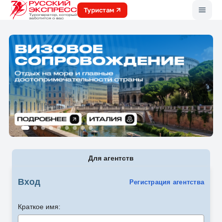
Меню
Туристам
Для агентств
Вход
Регистрация агентства
Краткое имя: