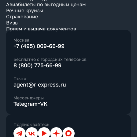
Авиабилеты по выгодным ценам
Речные круизы
Страхование
Визы
Прием и выдача документов
Москва
+7 (495) 009-66-99
Бесплатно с городских телефонов
8 (800) 775-66-99
Почта
agent@r-express.ru
Мессенджеры
Telegram
VK
Подписывайтесь
Телеграм
ВКонтакте
YouTube
Дзен
Max