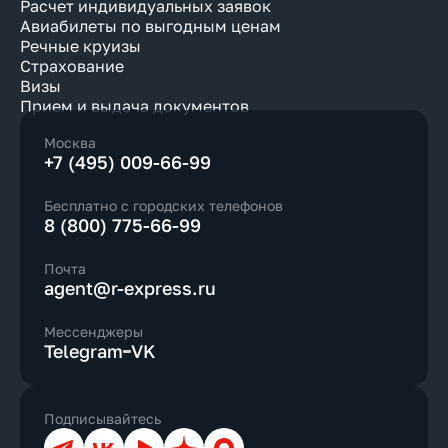
Расчет индивидуальных заявок
Авиабилеты по выгодным ценам
Речные круизы
Страхование
Визы
Прием и выдача документов
Москва
+7 (495) 009-66-99
Бесплатно с городских телефонов
8 (800) 775-66-99
Почта
agent@r-express.ru
Мессенджеры
Telegram
VK
Подписывайтесь
Телеграм
ВКонтакте
YouTube
Дзен
Max