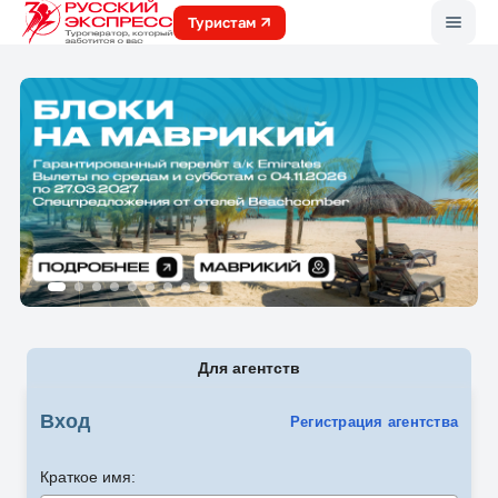
Меню
Туристам
Для агентств
Вход
Регистрация агентства
Краткое имя: