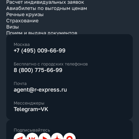
Расчет индивидуальных заявок
Авиабилеты по выгодным ценам
Речные круизы
Страхование
Визы
Прием и выдача документов
Москва
+7 (495) 009-66-99
Бесплатно с городских телефонов
8 (800) 775-66-99
Почта
agent@r-express.ru
Мессенджеры
Telegram
VK
Подписывайтесь
Телеграм
ВКонтакте
YouTube
Дзен
Max