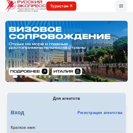
Меню
Туристам
Для агентств
Вход
Регистрация агентства
Краткое имя: