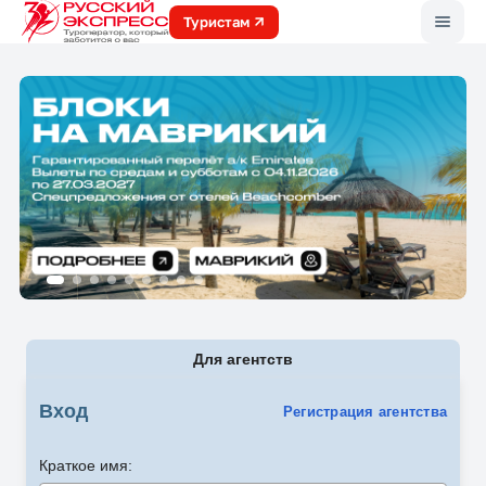
Меню
Туристам
Для агентств
Вход
Регистрация агентства
Краткое имя: