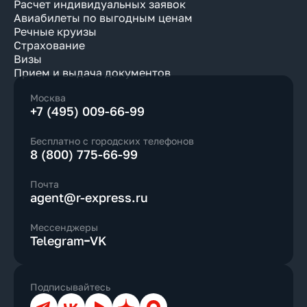
Расчет индивидуальных заявок
Авиабилеты по выгодным ценам
Речные круизы
Страхование
Визы
Прием и выдача документов
Москва
+7 (495) 009-66-99
Бесплатно с городских телефонов
8 (800) 775-66-99
Почта
agent@r-express.ru
Мессенджеры
Telegram
VK
Подписывайтесь
Телеграм
ВКонтакте
YouTube
Дзен
Max