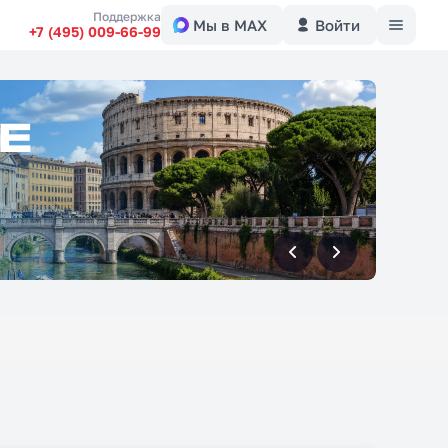
Меню
Поддержка
Мы в MAX
Войти
+7 (495) 009-66-99
вперед
вперед