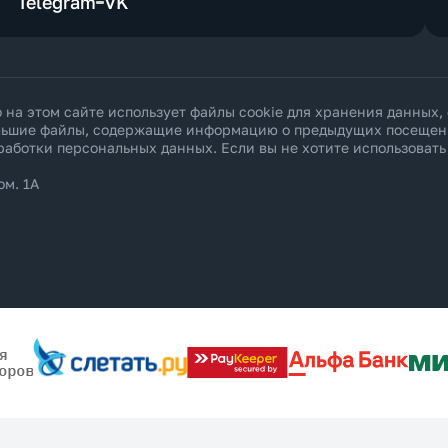
Telegram
VK
а этом сайте использует файлы cookie для хранения данных,
ольшие файлы, содержащие информацию о предыдущих посещения
работки персональных данных
. Если вы не хотите использоват
ом. 1А