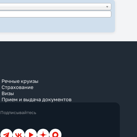
Речные круизы
Страхование
Визы
Прием и выдача документов
Подписывайтесь
Телеграм
ВКонтакте
YouTube
Дзен
Max