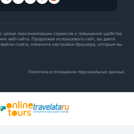
 с целью персонализации сервисов и повышения удобства
х веб-сайта. Продолжая использовать сайт, вы даете
ь файлы cookie, измените настройки браузера, которым вы
Политика в отношении персональных данных