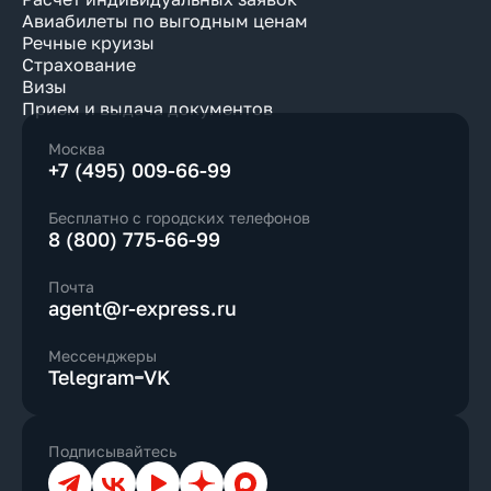
Авиабилеты по выгодным ценам
Речные круизы
Страхование
Визы
Прием и выдача документов
Москва
+7 (495) 009-66-99
Бесплатно с городских телефонов
8 (800) 775-66-99
Почта
agent@r-express.ru
Мессенджеры
Telegram
VK
Подписывайтесь
Телеграм
ВКонтакте
YouTube
Дзен
Max