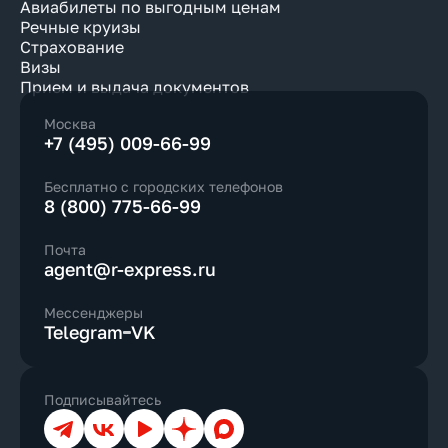
Авиабилеты по выгодным ценам
Речные круизы
Страхование
Визы
Прием и выдача документов
Москва
+7 (495) 009-66-99
Бесплатно с городских телефонов
8 (800) 775-66-99
Почта
agent@r-express.ru
Мессенджеры
Telegram
VK
Подписывайтесь
Телеграм
ВКонтакте
YouTube
Дзен
Max