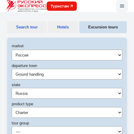
Меню
Туристам
Search tour
Hotels
Excursion tours
market
departure town
Ground handling
state
Russia
product type
Charter
tour group
----