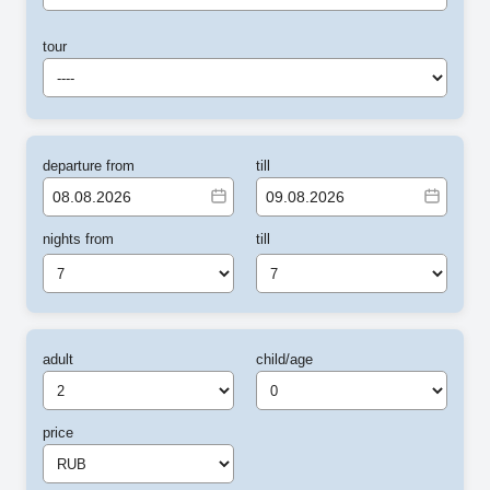
tour
----
departure from
till
nights from
till
7
7
adult
child/age
price