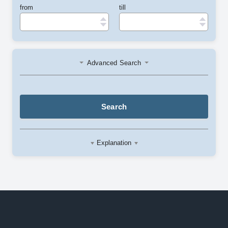
from
till
Advanced Search
Search
Explanation