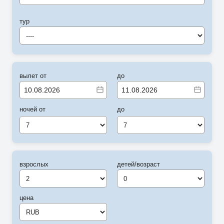
тур
----
вылет от
до
ночей от
до
7
7
взрослых
детей/возраст
цена