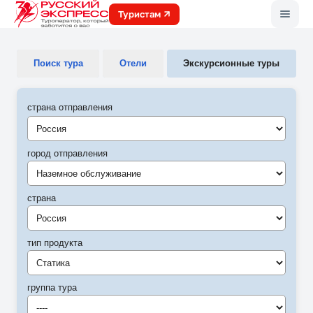
Меню
Туристам
Поиск тура
Отели
Экскурсионные туры
страна отправления
город отправления
Наземное обслуживание
страна
Россия
тип продукта
Статика
группа тура
----