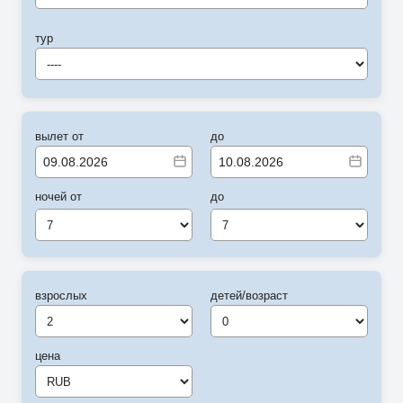
тур
----
вылет от
до
ночей от
до
7
7
взрослых
детей/возраст
цена