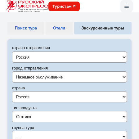
Меню
Туристам
Поиск тура
Отели
Экскурсионные туры
страна отправления
город отправления
Наземное обслуживание
страна
Россия
тип продукта
Статика
группа тура
----