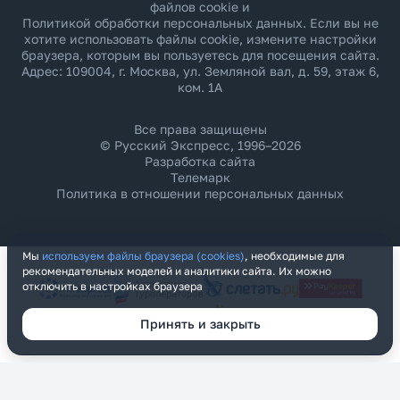
файлов cookie и
Политикой обработки персональных данных
. Если вы не
хотите использовать файлы cookie, измените настройки
браузера, которым вы пользуетесь для посещения сайта.
Адрес: 109004, г. Москва, ул. Земляной вал, д. 59, этаж 6,
ком. 1А
Все права защищены
© Русский Экспресс, 1996–2026
Разработка сайта
Телемарк
Политика в отношении персональных данных
Мы
используем файлы браузера (cookies)
, необходимые для
рекомендательных моделей и аналитики сайта. Их можно
отключить в настройках браузера
Принять и закрыть