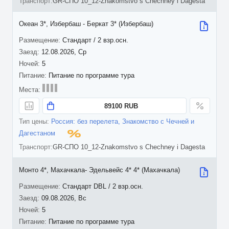
GR-СПО 10_12-Znakomstvo s Chechney i Dagesta
Океан 3*, Избербаш - Беркат 3* (Избербаш)
Стандарт / 2 взр.осн.
12.08.2026, Ср
5
Питание по программе тура
89100 RUB
Россия: без перелета, Знакомство с Чечней и
Дагестаном
GR-СПО 10_12-Znakomstvo s Chechney i Dagesta
Монто 4*, Махачкала- Эдельвейс 4* 4* (Махачкала)
Стандарт DBL / 2 взр.осн.
09.08.2026, Вс
5
Питание по программе тура