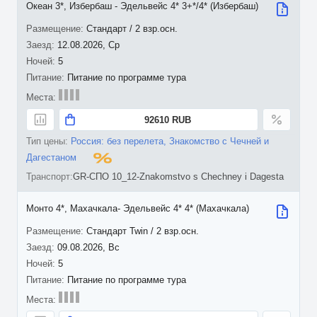
Океан 3*, Избербаш - Эдельвейс 4* 3+*/4* (Избербаш)
Стандарт / 2 взр.осн.
12.08.2026, Ср
5
Питание по программе тура
92610 RUB
Россия: без перелета, Знакомство с Чечней и
Дагестаном
GR-СПО 10_12-Znakomstvo s Chechney i Dagesta
Монто 4*, Махачкала- Эдельвейс 4* 4* (Махачкала)
Стандарт Twin / 2 взр.осн.
09.08.2026, Вс
5
Питание по программе тура