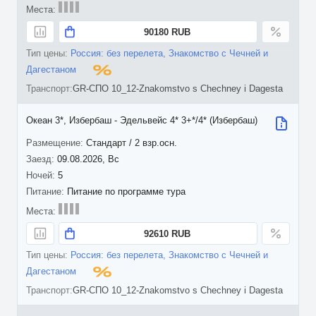
90180 RUB
Россия: без перелета, Знакомство с Чечней и
Дагестаном
GR-СПО 10_12-Znakomstvo s Chechney i Dagesta
Океан 3*, Избербаш - Эдельвейс 4* 3+*/4* (Избербаш)
Стандарт / 2 взр.осн.
09.08.2026, Вс
5
Питание по программе тура
92610 RUB
Россия: без перелета, Знакомство с Чечней и
Дагестаном
GR-СПО 10_12-Znakomstvo s Chechney i Dagesta