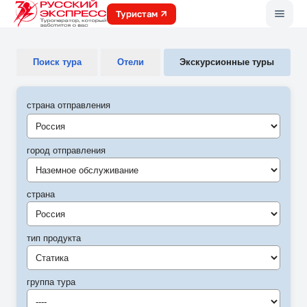
Меню
Туристам
Поиск тура
Отели
Экскурсионные туры
страна отправления
город отправления
Наземное обслуживание
страна
Россия
тип продукта
Статика
группа тура
----