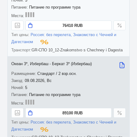
5
Питание по программе тура
76410 RUB
Россия: без перелета, Знакомство с Чечней и
Дагестаном
GR-СПО 10_12-Znakomstvo s Chechney i Dagesta
Океан 3*, Избербаш - Беркат 3* (Избербаш)
Стандарт / 2 взр.осн.
09.08.2026, Вс
5
Питание по программе тура
89100 RUB
Россия: без перелета, Знакомство с Чечней и
Дагестаном