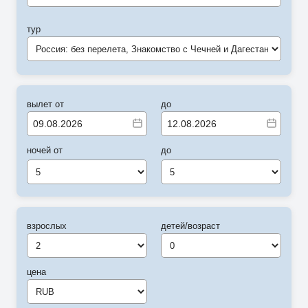
тур
Россия: без перелета, Знакомство с Чечней и Дагестаном
вылет от
до
ночей от
до
5
5
взрослых
детей/возраст
цена