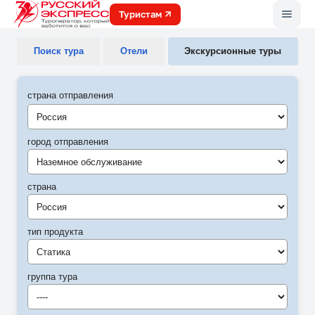
Меню
Туристам
Поиск тура
Отели
Экскурсионные туры
страна отправления
город отправления
Наземное обслуживание
страна
Россия
тип продукта
Статика
группа тура
----