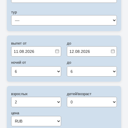
тур
----
вылет от
до
ночей от
до
6
6
взрослых
детей/возраст
цена