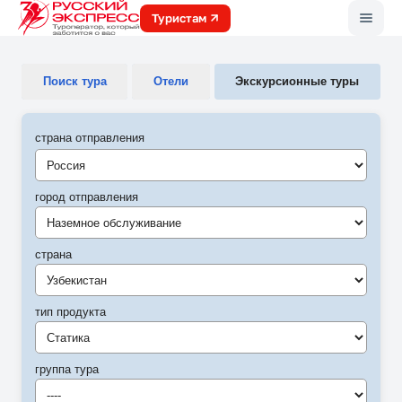
Меню
Туристам
Поиск тура
Отели
Экскурсионные туры
страна отправления
город отправления
Наземное обслуживание
страна
Узбекистан
тип продукта
Статика
группа тура
----