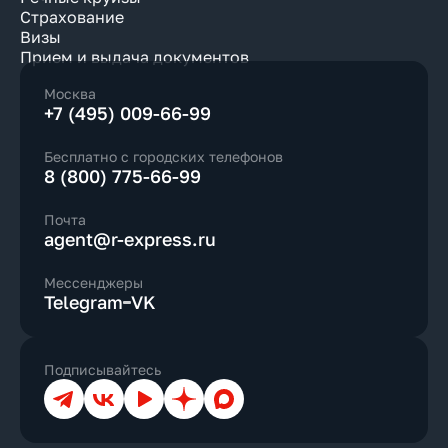
Страхование
Визы
Прием и выдача документов
Москва
+7 (495) 009-66-99
Бесплатно с городских телефонов
8 (800) 775-66-99
Почта
agent@r-express.ru
Мессенджеры
Telegram
VK
Подписывайтесь
Телеграм
ВКонтакте
YouTube
Дзен
Max