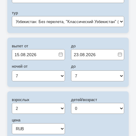
тур
Узбекистан: Без перелета, "Классический Узбекистан" (Ташкент-Ташкент) (C)
вылет от
до
ночей от
до
7
7
взрослых
детей/возраст
цена