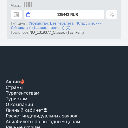
135443 RUB
Узбекистан: Без перелета, "Классический
Узбекистан" (Ташкент-Ташкент) (C)
NO_1319377_Classic (Tashkent)
Акции
Страны
Турагентствам
Туристам
О компании
Личный кабинет
Расчет индивидуальных заявок
Авиабилеты по выгодным ценам
Речные круизы