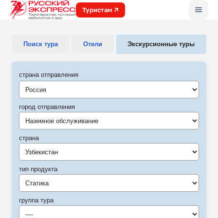
Меню
Туристам
Поиск тура
Отели
Экскурсионные туры
страна отправления
город отправления
Наземное обслуживание
страна
Узбекистан
тип продукта
Статика
группа тура
----