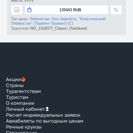
135443 RUB
Узбекистан: Без перелета, "Классический
Узбекистан" (Ташкент-Ташкент) (C)
NO_1319377_Classic (Tashkent)
Акции
Страны
Турагентствам
Туристам
О компании
Личный кабинет
Расчет индивидуальных заявок
Авиабилеты по выгодным ценам
Речные круизы
Страхование