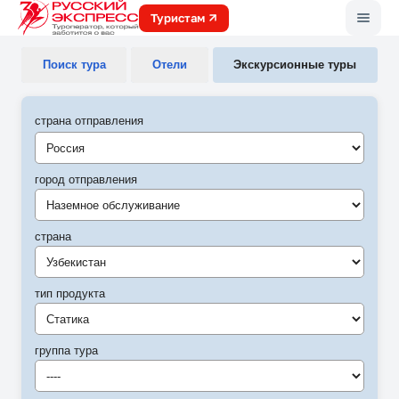
Меню
Туристам
Поиск тура
Отели
Экскурсионные туры
страна отправления
город отправления
Наземное обслуживание
страна
Узбекистан
тип продукта
Статика
группа тура
----