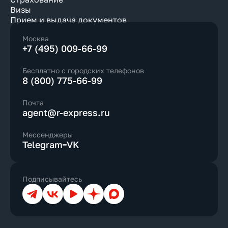
Визы
Прием и выдача документов
Москва
+7 (495) 009-66-99
Бесплатно с городских телефонов
8 (800) 775-66-99
Почта
agent@r-express.ru
Мессенджеры
Telegram
VK
Подписывайтесь
Телеграм
ВКонтакте
YouTube
Дзен
Max