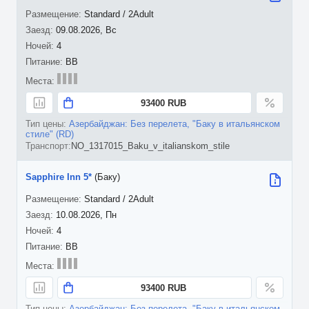
Standard / 2Adult
09.08.2026, Вс
4
BB
93400 RUB
Азербайджан: Без перелета, "Баку в итальянском
стиле" (RD)
NO_1317015_Baku_v_italianskom_stile
Sapphire Inn 5*
(Баку)
Standard / 2Adult
10.08.2026, Пн
4
BB
93400 RUB
Азербайджан: Без перелета, "Баку в итальянском