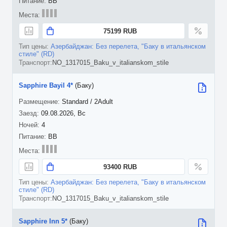
BB
75199 RUB
Азербайджан: Без перелета, "Баку в итальянском
стиле" (RD)
NO_1317015_Baku_v_italianskom_stile
Sapphire Bayil 4*
(Баку)
Standard / 2Adult
09.08.2026, Вс
4
BB
93400 RUB
Азербайджан: Без перелета, "Баку в итальянском
стиле" (RD)
NO_1317015_Baku_v_italianskom_stile
Sapphire Inn 5*
(Баку)