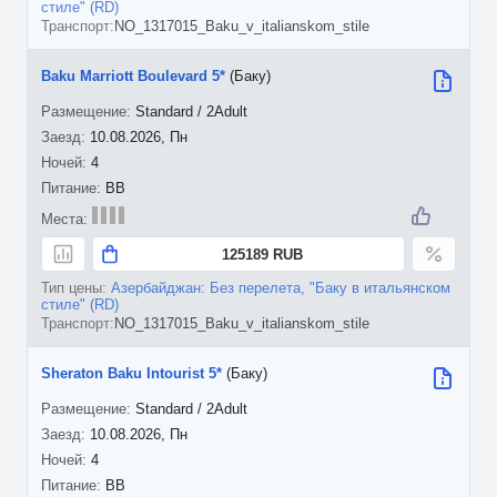
стиле" (RD)
NO_1317015_Baku_v_italianskom_stile
Baku Marriott Boulevard 5*
(Баку)
Standard / 2Adult
10.08.2026, Пн
4
BB
125189 RUB
Азербайджан: Без перелета, "Баку в итальянском
стиле" (RD)
NO_1317015_Baku_v_italianskom_stile
Sheraton Baku Intourist 5*
(Баку)
Standard / 2Adult
10.08.2026, Пн
4
BB