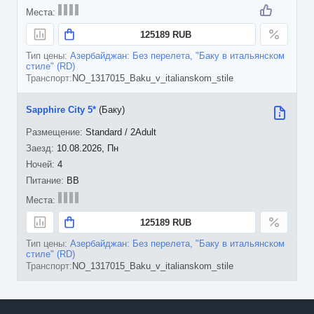
125189 RUB
Азербайджан: Без перелета, "Баку в итальянском
стиле" (RD)
NO_1317015_Baku_v_italianskom_stile
Sapphire City 5*
(Баку)
Standard / 2Adult
10.08.2026, Пн
4
BB
125189 RUB
Азербайджан: Без перелета, "Баку в итальянском
стиле" (RD)
NO_1317015_Baku_v_italianskom_stile