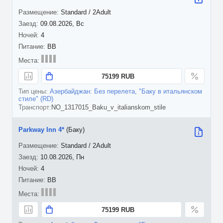
Standard / 2Adult
09.08.2026, Вс
4
BB
75199 RUB
Азербайджан: Без перелета, "Баку в итальянском
стиле" (RD)
NO_1317015_Baku_v_italianskom_stile
Parkway Inn 4*
(Баку)
Standard / 2Adult
10.08.2026, Пн
4
BB
75199 RUB