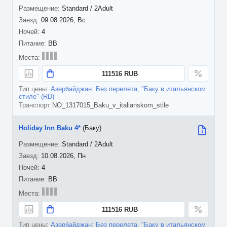
Standard / 2Adult
09.08.2026, Вс
4
BB
111516 RUB
Азербайджан: Без перелета, "Баку в итальянском
стиле" (RD)
NO_1317015_Baku_v_italianskom_stile
Holiday Inn Baku 4*
(Баку)
Standard / 2Adult
10.08.2026, Пн
4
BB
111516 RUB
Азербайджан: Без перелета, "Баку в итальянском