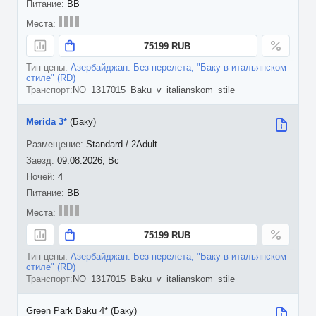
BB
75199 RUB
Азербайджан: Без перелета, "Баку в итальянском
стиле" (RD)
NO_1317015_Baku_v_italianskom_stile
Merida 3*
(Баку)
Standard / 2Adult
09.08.2026, Вс
4
BB
75199 RUB
Азербайджан: Без перелета, "Баку в итальянском
стиле" (RD)
NO_1317015_Baku_v_italianskom_stile
Green Park Baku 4* (Баку)