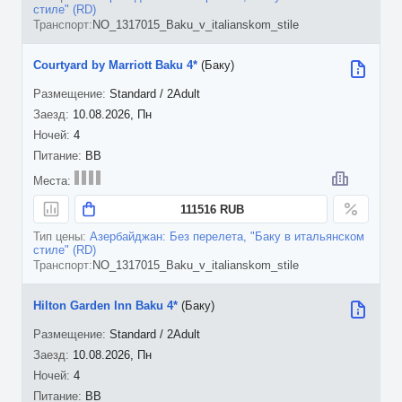
стиле" (RD)
NO_1317015_Baku_v_italianskom_stile
Courtyard by Marriott Baku 4*
(Баку)
Standard / 2Adult
10.08.2026, Пн
4
BB
111516 RUB
Азербайджан: Без перелета, "Баку в итальянском
стиле" (RD)
NO_1317015_Baku_v_italianskom_stile
Hilton Garden Inn Baku 4*
(Баку)
Standard / 2Adult
10.08.2026, Пн
4
BB