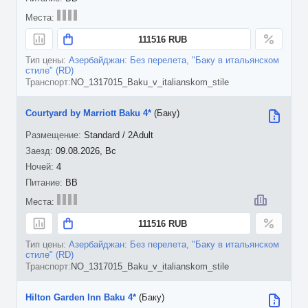
111516 RUB
Азербайджан: Без перелета, "Баку в итальянском
стиле" (RD)
NO_1317015_Baku_v_italianskom_stile
Courtyard by Marriott Baku 4*
(Баку)
Standard / 2Adult
09.08.2026, Вс
4
BB
111516 RUB
Азербайджан: Без перелета, "Баку в итальянском
стиле" (RD)
NO_1317015_Baku_v_italianskom_stile
Hilton Garden Inn Baku 4*
(Баку)