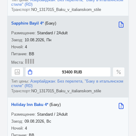
стиле" (RD)
NO_1317015_Baku_v_italianskom_stile
Sapphire Bayil 4*
(Баку)
Standard / 2Adult
10.08.2026, Пн
4
BB
93400 RUB
Азербайджан: Без перелета, "Баку в итальянском
стиле" (RD)
NO_1317015_Baku_v_italianskom_stile
Holiday Inn Baku 4*
(Баку)
Standard / 2Adult
09.08.2026, Вс
4
BB