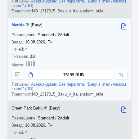
Азербайджан: Без перелета, "Баку в итальянском
стиле" (RD)
NO_1317015_Baku_v_italianskom_stile
Merida 3*
(Баку)
Standard / 2Adult
10.08.2026, Пн
4
BB
75199 RUB
Азербайджан: Без перелета, "Баку в итальянском
стиле" (RD)
NO_1317015_Baku_v_italianskom_stile
Green Park Baku 4* (Баку)
Standard / 2Adult
10.08.2026, Пн
4