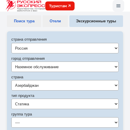
Меню
Туристам
Поиск тура
Отели
Экскурсионные туры
страна отправления
город отправления
Наземное обслуживание
страна
Азербайджан
тип продукта
Статика
группа тура
----