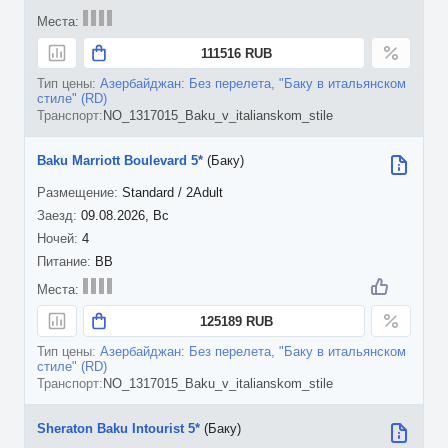
111516 RUB
Азербайджан: Без перелета, "Баку в итальянском
стиле" (RD)
NO_1317015_Baku_v_italianskom_stile
Baku Marriott Boulevard 5*
(Баку)
Standard / 2Adult
09.08.2026, Вс
4
BB
125189 RUB
Азербайджан: Без перелета, "Баку в итальянском
стиле" (RD)
NO_1317015_Baku_v_italianskom_stile
Sheraton Baku Intourist 5*
(Баку)