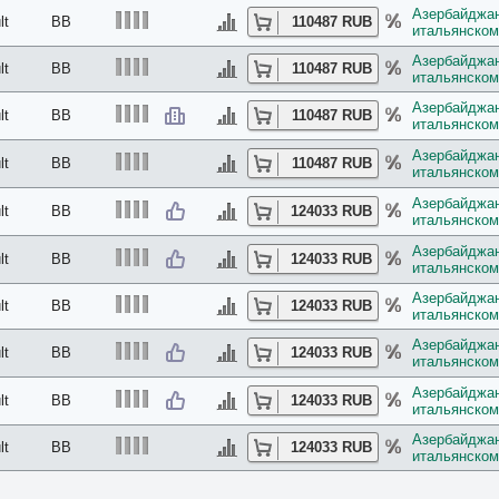
Азербайджан
lt
BB
110487 RUB
итальянском
Азербайджан
lt
BB
110487 RUB
итальянском
Азербайджан
lt
BB
110487 RUB
итальянском
Азербайджан
lt
BB
110487 RUB
итальянском
Азербайджан
lt
BB
124033 RUB
итальянском
Азербайджан
lt
BB
124033 RUB
итальянском
Азербайджан
lt
BB
124033 RUB
итальянском
Азербайджан
lt
BB
124033 RUB
итальянском
Азербайджан
lt
BB
124033 RUB
итальянском
Азербайджан
lt
BB
124033 RUB
итальянском