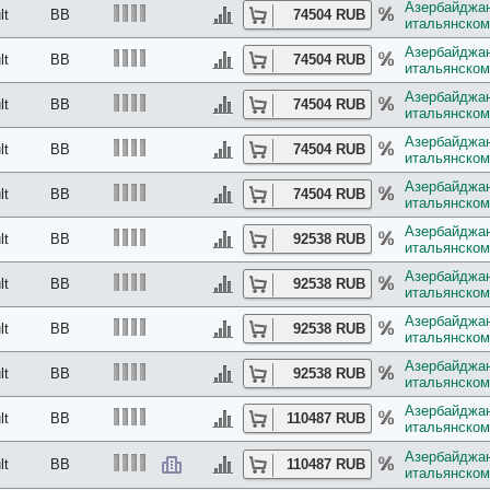
Азербайджан
lt
BB
74504 RUB
итальянском
Азербайджан
lt
BB
74504 RUB
итальянском
Азербайджан
lt
BB
74504 RUB
итальянском
Азербайджан
lt
BB
74504 RUB
итальянском
Азербайджан
lt
BB
74504 RUB
итальянском
Азербайджан
lt
BB
92538 RUB
итальянском
Азербайджан
lt
BB
92538 RUB
итальянском
Азербайджан
lt
BB
92538 RUB
итальянском
Азербайджан
lt
BB
92538 RUB
итальянском
Азербайджан
lt
BB
110487 RUB
итальянском
Азербайджан
lt
BB
110487 RUB
итальянском