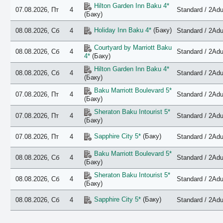
Hilton Garden Inn Baku 4*
07.08.2026, Пт
4
Standard / 2Adu
(Баку)
Holiday Inn Baku 4*
(Баку)
08.08.2026, Сб
4
Standard / 2Adu
Courtyard by Marriott Baku
08.08.2026, Сб
4
Standard / 2Adu
4*
(Баку)
Hilton Garden Inn Baku 4*
08.08.2026, Сб
4
Standard / 2Adu
(Баку)
Baku Marriott Boulevard 5*
07.08.2026, Пт
4
Standard / 2Adu
(Баку)
Sheraton Baku Intourist 5*
07.08.2026, Пт
4
Standard / 2Adu
(Баку)
Sapphire City 5*
(Баку)
07.08.2026, Пт
4
Standard / 2Adu
Baku Marriott Boulevard 5*
08.08.2026, Сб
4
Standard / 2Adu
(Баку)
Sheraton Baku Intourist 5*
08.08.2026, Сб
4
Standard / 2Adu
(Баку)
Sapphire City 5*
(Баку)
08.08.2026, Сб
4
Standard / 2Adu