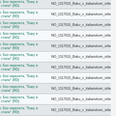
Balcony
: Без перелета, "Баку в
NO_1317015_Baku_v_italianskom_stile
Bay View
 стиле" (RD)
Beach
: Без перелета, "Баку в
Bosphorus View
NO_1317015_Baku_v_italianskom_stile
 стиле" (RD)
Budget
Bungalow
: Без перелета, "Баку в
NO_1317015_Baku_v_italianskom_stile
 стиле" (RD)
Business
Chalet
: Без перелета, "Баку в
NO_1317015_Baku_v_italianskom_stile
City View
 стиле" (RD)
Classic
: Без перелета, "Баку в
Club
NO_1317015_Baku_v_italianskom_stile
 стиле" (RD)
Comfort
Connection
: Без перелета, "Баку в
NO_1317015_Baku_v_italianskom_stile
Cottage
 стиле" (RD)
Courtyard
: Без перелета, "Баку в
Creek View
NO_1317015_Baku_v_italianskom_stile
 стиле" (RD)
Deluxe
Diamond Club
: Без перелета, "Баку в
NO_1317015_Baku_v_italianskom_stile
 стиле" (RD)
Different
Duplex
: Без перелета, "Баку в
NO_1317015_Baku_v_italianskom_stile
Eco
 стиле" (RD)
Economy
: Без перелета, "Баку в
Elegance
NO_1317015_Baku_v_italianskom_stile
 стиле" (RD)
Exclusive
Executive
: Без перелета, "Баку в
NO_1317015_Baku_v_italianskom_stile
Family
 стиле" (RD)
First Floor