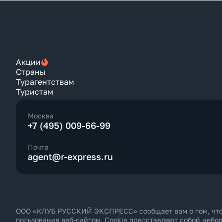
Акции
Страны
Турагентствам
Туристам
Москва
+7 (495) 009-66-99
Почта
agent@r-express.ru
ООО «КЛУБ РУССКИЙ ЭКСПРЕСС» сообщает вам о том, что н
пользования веб-сайтом. Cookie представляют собой неб