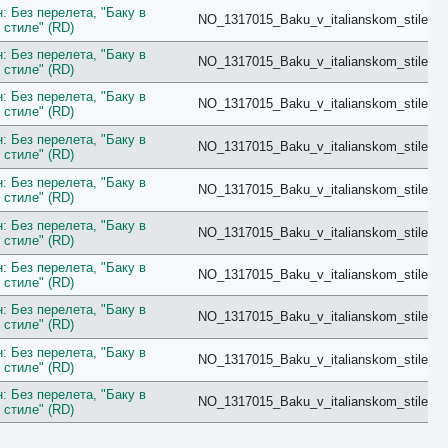
: Без перелета, "Баку в
Forest View
NO_1317015_Baku_v_italianskom_stile
 стиле" (RD)
Garden
Golf
: Без перелета, "Баку в
NO_1317015_Baku_v_italianskom_stile
Grand
 стиле" (RD)
Ground Floor
: Без перелета, "Баку в
Harbour
NO_1317015_Baku_v_italianskom_stile
 стиле" (RD)
Honeymoon
Imperial
: Без перелета, "Баку в
NO_1317015_Baku_v_italianskom_stile
Inland View
 стиле" (RD)
Jacuzzi
: Без перелета, "Баку в
Jungle View
NO_1317015_Baku_v_italianskom_stile
 стиле" (RD)
Junior Suite
King/Twin
: Без перелета, "Баку в
NO_1317015_Baku_v_italianskom_stile
Kitchen
 стиле" (RD)
Lagoon
: Без перелета, "Баку в
Lake
NO_1317015_Baku_v_italianskom_stile
 стиле" (RD)
Lake House
Land
: Без перелета, "Баку в
NO_1317015_Baku_v_italianskom_stile
Large
 стиле" (RD)
Loft
: Без перелета, "Баку в
Lounge
NO_1317015_Baku_v_italianskom_stile
 стиле" (RD)
Luxe
Luxury
: Без перелета, "Баку в
NO_1317015_Baku_v_italianskom_stile
Main Building
 стиле" (RD)
Maisonette
Mansard