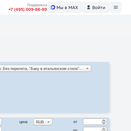
Меню
Поддержка
Мы в MAX
Войти
+7 (495) 009-66-99
Азербайджан: Без перелета, "Баку в итальянском стиле" (RD)
цена
от
RUB
до